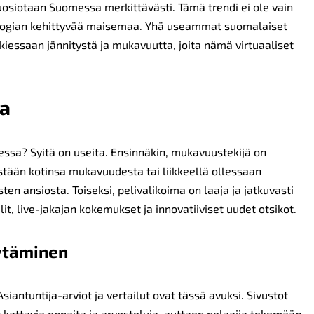
uosiotaan Suomessa merkittävästi. Tämä trendi ei ole vain
nologian kehittyvää maisemaa. Yhä useammat suomalaiset
iessaan jännitystä ja mukavuutta, joita nämä virtuaaliset
ma
essa? Syitä on useita. Ensinnäkin, mukavuustekijä on
stään kotinsa mukavuudesta tai liikkeellä ollessaan
ten ansiosta. Toiseksi, pelivalikoima on laaja ja jatkuvasti
it, live-jakajan kokemukset ja innovatiiviset uudet otsikot.
ytäminen
iantuntija-arviot ja vertailut ovat tässä avuksi. Sivustot
 kattavia oppaita ja arvosteluja, auttaen pelaajia tekemään