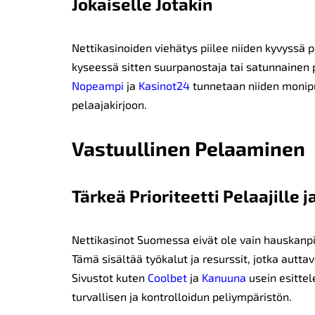
Jokaiselle Jotakin
Nettikasinoiden viehätys piilee niiden kyvyssä p
kyseessä sitten suurpanostaja tai satunnainen pe
Nopeampi
ja
Kasinot24
tunnetaan niiden monipuo
pelaajakirjoon.
Vastuullinen Pelaaminen
Tärkeä Prioriteetti Pelaajille j
Nettikasinot Suomessa eivät ole vain hauskanpi
Tämä sisältää työkalut ja resurssit, jotka autta
Sivustot kuten
Coolbet
ja
Kanuuna
usein esittel
turvallisen ja kontrolloidun peliympäristön.