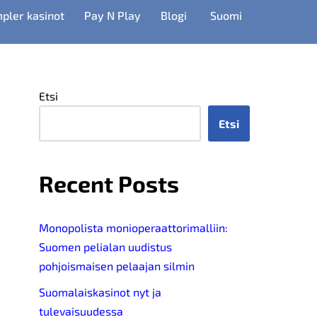
pler kasinot
Pay N Play
Blogi
Suomi
Etsi
Etsi
Recent Posts
Monopolista monioperaattorimalliin:
Suomen pelialan uudistus
pohjoismaisen pelaajan silmin
Suomalaiskasinot nyt ja
tulevaisuudessa