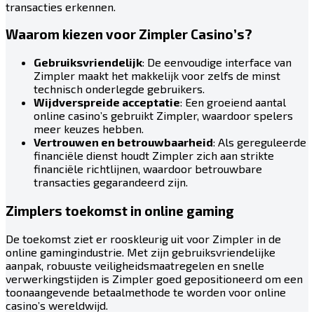
transacties erkennen.
Waarom kiezen voor Zimpler Casino’s?
Gebruiksvriendelijk
: De eenvoudige interface van
Zimpler maakt het makkelijk voor zelfs de minst
technisch onderlegde gebruikers.
Wijdverspreide acceptatie
: Een groeiend aantal
online casino’s gebruikt Zimpler, waardoor spelers
meer keuzes hebben.
Vertrouwen en betrouwbaarheid
: Als gereguleerde
financiële dienst houdt Zimpler zich aan strikte
financiële richtlijnen, waardoor betrouwbare
transacties gegarandeerd zijn.
Zimplers toekomst in online gaming
De toekomst ziet er rooskleurig uit voor Zimpler in de
online gamingindustrie. Met zijn gebruiksvriendelijke
aanpak, robuuste veiligheidsmaatregelen en snelle
verwerkingstijden is Zimpler goed gepositioneerd om een
toonaangevende betaalmethode te worden voor online
casino’s wereldwijd.