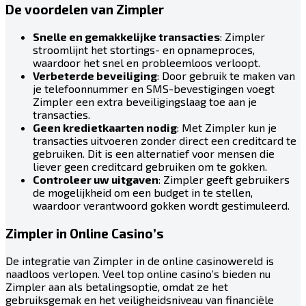
De voordelen van Zimpler
Snelle en gemakkelijke transacties
: Zimpler
stroomlijnt het stortings- en opnameproces,
waardoor het snel en probleemloos verloopt.
Verbeterde beveiliging
: Door gebruik te maken van
je telefoonnummer en SMS-bevestigingen voegt
Zimpler een extra beveiligingslaag toe aan je
transacties.
Geen kredietkaarten nodig
: Met Zimpler kun je
transacties uitvoeren zonder direct een creditcard te
gebruiken. Dit is een alternatief voor mensen die
liever geen creditcard gebruiken om te gokken.
Controleer uw uitgaven
: Zimpler geeft gebruikers
de mogelijkheid om een budget in te stellen,
waardoor verantwoord gokken wordt gestimuleerd.
Zimpler in Online Casino’s
De integratie van Zimpler in de online casinowereld is
naadloos verlopen. Veel top online casino’s bieden nu
Zimpler aan als betalingsoptie, omdat ze het
gebruiksgemak en het veiligheidsniveau van financiële