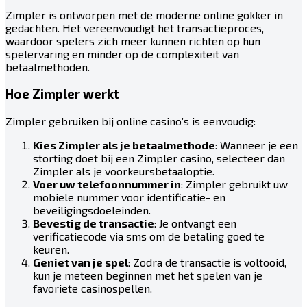
Zimpler is ontworpen met de moderne online gokker in
gedachten. Het vereenvoudigt het transactieproces,
waardoor spelers zich meer kunnen richten op hun
spelervaring en minder op de complexiteit van
betaalmethoden.
Hoe Zimpler werkt
Zimpler gebruiken bij online casino’s is eenvoudig:
Kies Zimpler als je betaalmethode
: Wanneer je een
storting doet bij een Zimpler casino, selecteer dan
Zimpler als je voorkeursbetaaloptie.
Voer uw telefoonnummer in
: Zimpler gebruikt uw
mobiele nummer voor identificatie- en
beveiligingsdoeleinden.
Bevestig de transactie
: Je ontvangt een
verificatiecode via sms om de betaling goed te
keuren.
Geniet van je spel
: Zodra de transactie is voltooid,
kun je meteen beginnen met het spelen van je
favoriete casinospellen.