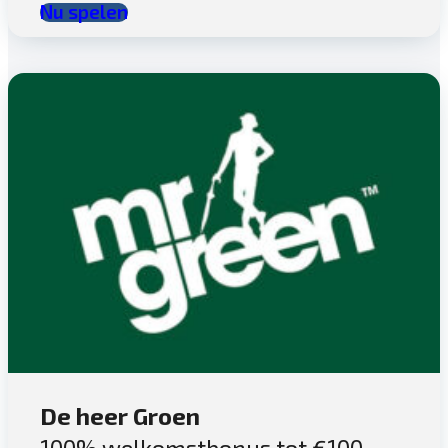
Nu spelen
De heer Groen