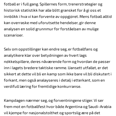
fotball er i full gang. Spillernes form, trenerstrategier og
historisk statistikk har alle blitt gransket for å gi oss et
innblikk i hva vi kan forvente av oppgjøret. Mens fotball alltid
kan overraske med uforutsette hendelser, gir denne
analysen en solid grunnmur for forståelsen av mulige
scenarioer.
Selv om oppstillinger kan endre seg, er fotballfans og
analytikere klar over betydningen av hvert lags
nøkkelspillere, deres nåværende form og hvordan de passer
inn i lagets bredere taktiske ramme. Uansett utfallet, er det
sikkert at dette vil bli en kamp som ikke bare vil bli diskutert i
forkant, men også analayseres i detalj i etterkant, som en
verdifull læring for fremtidige konkurranse.
Kampdagen nærmer seg, og forventningene stiger. Vi ser
frem mot en fotballfest hvor både Argentina og Saudi-Arabia
vil kjempe for nasjonalstolthet og sportslig ære på det