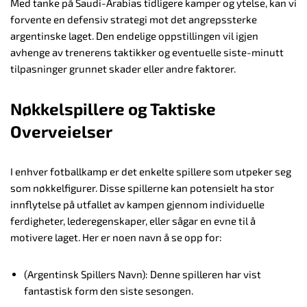
Med tanke på Saudi-Arabias tidligere kamper og ytelse, kan vi
forvente en defensiv strategi mot det angrepssterke
argentinske laget. Den endelige oppstillingen vil igjen
avhenge av trenerens taktikker og eventuelle siste-minutt
tilpasninger grunnet skader eller andre faktorer.
Nøkkelspillere og Taktiske
Overveielser
I enhver fotballkamp er det enkelte spillere som utpeker seg
som nøkkelfigurer. Disse spillerne kan potensielt ha stor
innflytelse på utfallet av kampen gjennom individuelle
ferdigheter, lederegenskaper, eller sågar en evne til å
motivere laget. Her er noen navn å se opp for:
(Argentinsk Spillers Navn): Denne spilleren har vist
fantastisk form den siste sesongen.