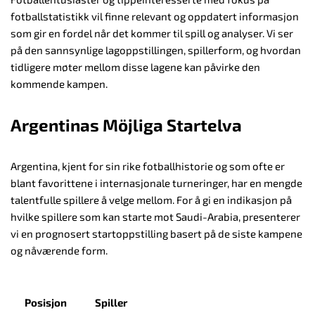
fotballstatistikk vil finne relevant og oppdatert informasjon
som gir en fordel når det kommer til spill og analyser. Vi ser
på den sannsynlige lagoppstillingen, spillerform, og hvordan
tidligere møter mellom disse lagene kan påvirke den
kommende kampen.
Argentinas Möjliga Startelva
Argentina, kjent for sin rike fotballhistorie og som ofte er
blant favorittene i internasjonale turneringer, har en mengde
talentfulle spillere å velge mellom. For å gi en indikasjon på
hvilke spillere som kan starte mot Saudi-Arabia, presenterer
vi en prognosert startoppstilling basert på de siste kampene
og nåværende form.
Posisjon
Spiller