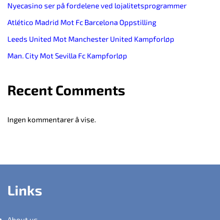
Nyecasino ser på fordelene ved lojalitetsprogrammer
Atlético Madrid Mot Fc Barcelona Oppstilling
Leeds United Mot Manchester United Kampforløp
Man. City Mot Sevilla Fc Kampforløp
Recent Comments
Ingen kommentarer å vise.
Links
About us