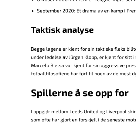
September 2020: Et drama av en kamp i Prem
Taktisk analyse
Begge lagene er kjent for sin taktiske fleksibili
under ledelse av Jürgen Klopp, er kjent for sit
Marcelo Bielsa var kjent for sin aggressive p
fotballfilosofiene har ført til noen av de mes
Spillerne å se opp for
I oppgjør mellom Leeds United og Liverpool skinn
som ofte har gjort en forskjell i de seneste møt