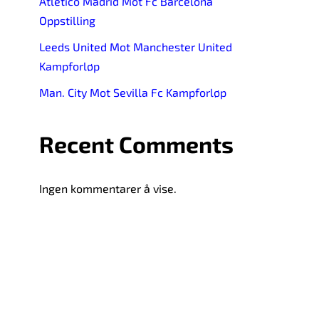
Atlético Madrid Mot Fc Barcelona
Oppstilling
Leeds United Mot Manchester United
Kampforløp
Man. City Mot Sevilla Fc Kampforløp
Recent Comments
Ingen kommentarer å vise.