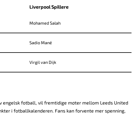
Liverpool Spillere
Mohamed Salah
Sadio Mané
Virgil van Dijk
 engelsk fotball, vil fremtidige møter mellom Leeds United
nkter i fotballkalenderen. Fans kan forvente mer spenning,