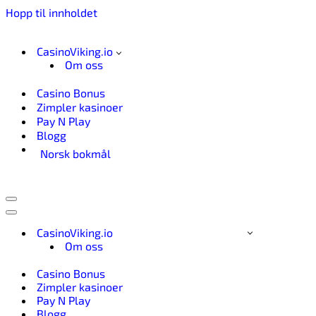
Hopp til innholdet
CasinoViking.io
Om oss
Casino Bonus
Zimpler kasinoer
Pay N Play
Blogg
Norsk bokmål
Navigasjonsmeny
Navigasjonsmeny
CasinoViking.io
Om oss
Casino Bonus
Zimpler kasinoer
Pay N Play
Blogg