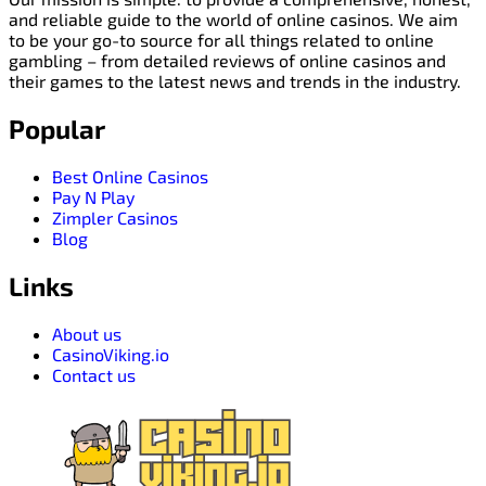
and reliable guide to the world of online casinos. We aim
to be your go-to source for all things related to online
gambling – from detailed reviews of online casinos and
their games to the latest news and trends in the industry.
Popular
Best Online Casinos
Pay N Play
Zimpler Casinos
Blog
Links
About us
CasinoViking.io
Contact us