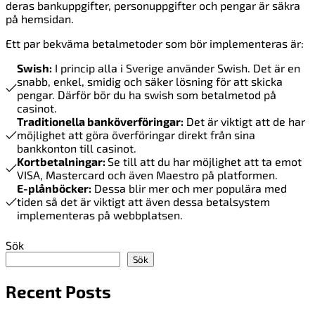
deras bankuppgifter, personuppgifter och pengar är säkra
på hemsidan.
Ett par bekväma betalmetoder som bör implementeras är:
Swish:
I princip alla i Sverige använder Swish. Det är en
snabb, enkel, smidig och säker lösning för att skicka
pengar. Därför bör du ha swish som betalmetod på
casinot.
Traditionella banköverföringar:
Det är viktigt att de har
möjlighet att göra överföringar direkt från sina
bankkonton till casinot.
Kortbetalningar:
Se till att du har möjlighet att ta emot
VISA, Mastercard och även Maestro på platformen.
E-plånböcker:
Dessa blir mer och mer populära med
tiden så det är viktigt att även dessa betalsystem
implementeras på webbplatsen.
Sök
Sök
Recent Posts