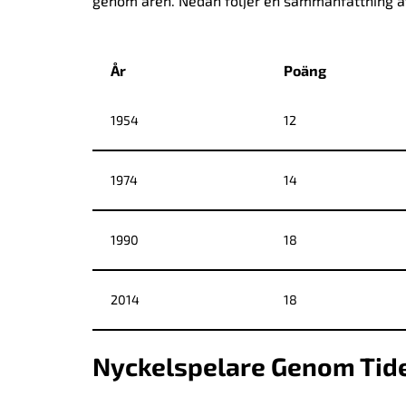
genom åren. Nedan följer en sammanfattning av 
År
Poäng
1954
12
1974
14
1990
18
2014
18
Nyckelspelare Genom Tid