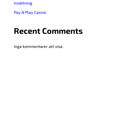
Insättning
Pay N Play Casino
Recent Comments
Inga kommentarer att visa.