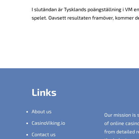
I slutändan är Tysklands poängställning i VM en 
spelet. Oavsett resultaten framöver, kommer dera
Links
About us
Our mission is 
CasinoViking.io
of online casin
from detailed r
Contact us