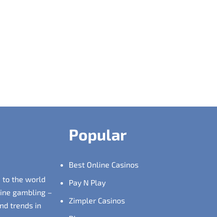
Popular
Best Online Casinos
 to the world
Pay N Play
line gambling –
Zimpler Casinos
nd trends in