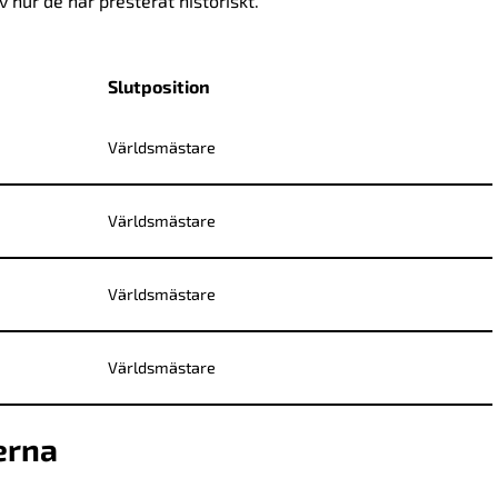
hur de har presterat historiskt.
Slutposition
Världsmästare
Världsmästare
Världsmästare
Världsmästare
erna