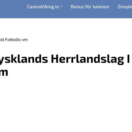
CasinoViking.io
Bonus för kasinon
Zimple
oll Fotbolls-vm
ysklands Herrlandslag I
vm