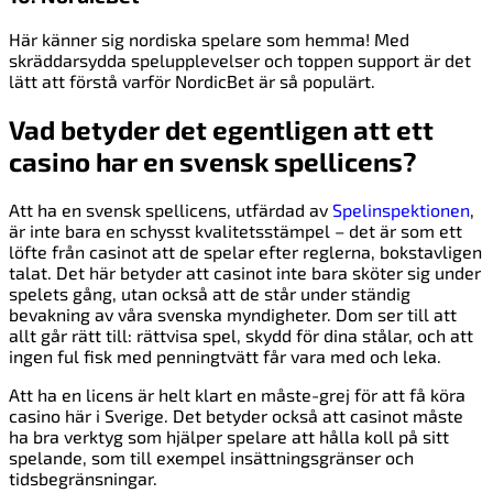
Här känner sig nordiska spelare som hemma! Med
skräddarsydda spelupplevelser och toppen support är det
lätt att förstå varför NordicBet är så populärt.
Vad betyder det egentligen att ett
casino har en svensk spellicens?
Att ha en svensk spellicens, utfärdad av
Spelinspektionen
,
är inte bara en schysst kvalitetsstämpel – det är som ett
löfte från casinot att de spelar efter reglerna, bokstavligen
talat. Det här betyder att casinot inte bara sköter sig under
spelets gång, utan också att de står under ständig
bevakning av våra svenska myndigheter. Dom ser till att
allt går rätt till: rättvisa spel, skydd för dina stålar, och att
ingen ful fisk med penningtvätt får vara med och leka.
Att ha en licens är helt klart en måste-grej för att få köra
casino här i Sverige. Det betyder också att casinot måste
ha bra verktyg som hjälper spelare att hålla koll på sitt
spelande, som till exempel insättningsgränser och
tidsbegränsningar.