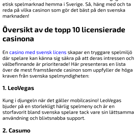
etisk spelmarknad hemma i Sverige. Så, häng med och ta
reda på vilka casinon som gör det bäst på den svenska
marknaden!
Översikt av de topp 10 licensierade
casinona
En
casino med svensk licens
skapar en tryggare spelmiljö
där spelare kan känna sig säkra på att deras intressen och
välbefinnande är prioriterade! Här presenteras en lista
över de mest framstående casinon som uppfyller de höga
kraven från svenska spelmyndigheten:
1. LeoVegas
Kung i djungeln när det gäller mobilcasino! LeoVegas
bjuder på en storlekligt härlig spelmeny och är en
storfavorit bland svenska spelare tack vare sin lättsamma
användning och blixtsnabba support.
2. Casumo