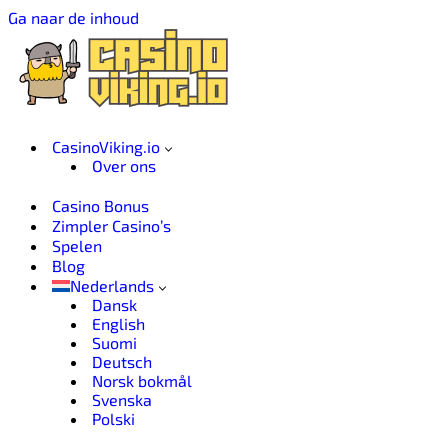
Ga naar de inhoud
CasinoViking.io
Over ons
Casino Bonus
Zimpler Casino’s
Spelen
Blog
Nederlands
Dansk
English
Suomi
Deutsch
Norsk bokmål
Svenska
Polski