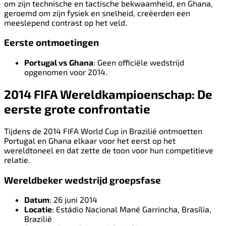
om zijn technische en tactische bekwaamheid, en Ghana,
geroemd om zijn fysiek en snelheid, creëerden een
meeslepend contrast op het veld.
Eerste ontmoetingen
Portugal vs Ghana
: Geen officiële wedstrijd
opgenomen voor 2014.
2014 FIFA Wereldkampioenschap: De
eerste grote confrontatie
Tijdens de 2014 FIFA World Cup in Brazilië ontmoetten
Portugal en Ghana elkaar voor het eerst op het
wereldtoneel en dat zette de toon voor hun competitieve
relatie.
Wereldbeker wedstrijd groepsfase
Datum
: 26 juni 2014
Locatie
: Estádio Nacional Mané Garrincha, Brasília,
Brazilië